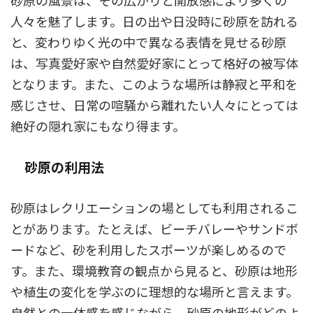
砂原の風景は、その広がりと開放感により多くの
人々を魅了します。日の出や日没時に砂原を訪れる
と、変わりゆく光の中で異なる表情を見せる砂原
は、写真愛好家や自然愛好家にとって格好の被写体
となります。また、このような場所は静寂と平和を
感じさせ、日常の喧騒から離れたい人々にとっては
絶好の隠れ家にもなり得ます。
砂原の利用法
砂原はレクリエーションの場としても利用されるこ
とがあります。たとえば、ビーチバレーやサンドボ
ードなど、砂を利用したスポーツが楽しめるので
す。また、環境教育の観点から見ると、砂原は地形
や植生の変化を学ぶのに理想的な場所と言えます。
自然との一体感を感じながら、砂原の地形がどのよ