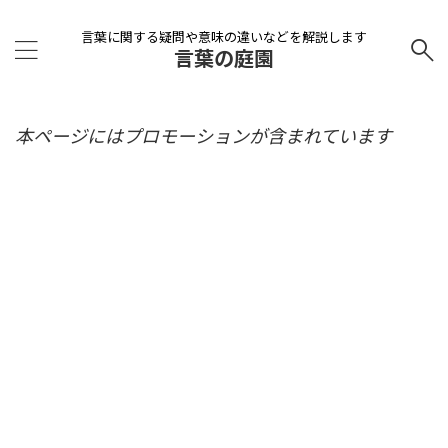
言葉に関する疑問や意味の違いなどを解説します
言葉の庭園
本ページにはプロモーションが含まれています