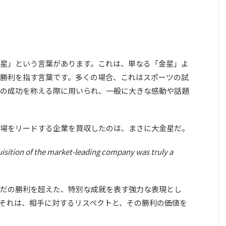
星」という言葉があります。これは、単なる「金星」よ
勝利を指す言葉です。多くの場合、これはスポーツの試
の成功を称える際に用いられ、一般に大きな感動や話題
場をリードする企業を買収したのは、まさに大金星だ。
uisition of the market-leading company was truly a
だの勝利を超えた、特別な成就を表す強力な表現とし
それは、相手に対するリスペクトと、その勝利の価値を