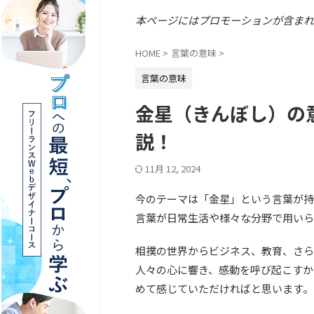
本ページにはプロモーションが含まれ
HOME
>
言葉の意味
>
言葉の意味
金星（きんぼし）の
説！
11月 12, 2024
今のテーマは「金星」という言葉が持
言葉が日常生活や様々な分野で用いら
相撲の世界からビジネス、教育、さら
人々の心に響き、感動を呼び起こすか
めて感じていただければと思います。