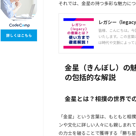
それでは、金星の持つ多彩な魅力につ
レガシー（lega
皆様、こんにちは。今
いたします。この言葉
は時代や文脈によってさ
金星（きんぼし）の
の包括的な解説
金星とは？相撲の世界で
「金星」という言葉は、もともと相撲
ンや文化に詳しい人々にも親しまれて
の力士を破ることで獲得する「勝ち星