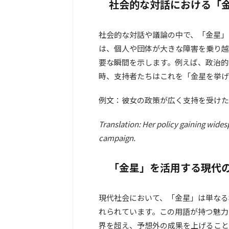
社会的な対話における「
社会的な対話や議論の中で、「金星」
は、個人や団体が大きな障害を乗り越
要な瞬間を示します。例えば、政治的
時、支持者たちはこれを「金星を挙げ
例文：彼女の政策が広く支持を受けた
Translation: Her policy gaining wides
campaign.
「金星」を活用する現代
現代社会において、「金星」は単なる
れられています。この用語が持つ魅力
界を超え、予想外の成果を上げること