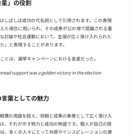
金星」の役割
はしばしば成功の代名詞として引用されます。この表現
えた場合に用いられ、その成果が公の場で認識される重
な討論や社会運動において、主張が広く受け入れられた
た」と表現することがあります。
ことは、選挙キャンペーンにおける金星だった。
pread support was a golden victory in the election
の言葉としての魅力
相撲の用語を超え、挑戦と成果の象徴として広く受け入
は、それが示す努力と成功の物語です。個人が自己の限
は、多くの人々にとって共感やインスピレーションの源