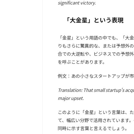
significant victory.
「大金星」という表現
「金星」という用語の中でも、「大金
りもさらに驚異的な、または予想外の
合での大逆転や、ビジネスでの予想外
を呼ぶことがあります。
例文：あの小さなスタートアップが市
Translation: That small startup's acq
major upset.
このように「金星」という言葉は、た
て、幅広い分野で活用されています。
同時に示す言葉と言えるでしょう。