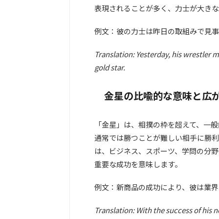
表現されることが多く、力士が大きな
例文：彼の力士は昨日の取組みで見事
Translation: Yesterday, his wrestler 
gold star.
金星の比喩的な意味と広
「金星」は、相撲の枠を超えて、一般
通常では勝つことが難しい相手に勝利
は、ビジネス、スポーツ、学問の分野
重要な成功を意味します。
例文：新商品の成功により、彼は業界
Translation: With the success of his 