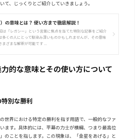
いて、じっくりとご紹介していきましょう。
cy）の意味とは？ 使い方まで徹底解説！
回は「レガシー」という言葉に焦点を当てた特別な記事をご紹介
は多くの人にとって馴染み深いものかもしれませんが、その意味
まざまな解釈が可能です ...
魅力的な意味とその使い方について
の特別な勝利
の世界における特定の勝利を指す用語で、一般的なファ
います。具体的には、平幕の力士が横綱、つまり最高位
」のことを指します。この現象は、「金星をあげる」と