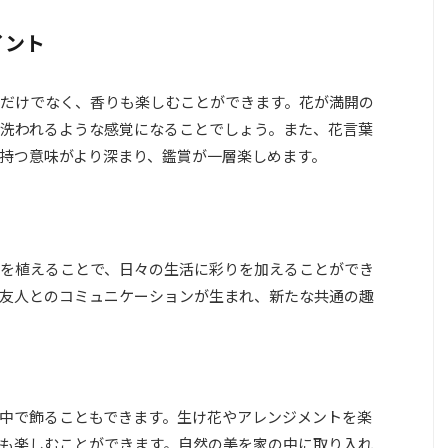
イント
だけでなく、香りも楽しむことができます。花が満開の
洗われるような感覚になることでしょう。また、花言葉
持つ意味がより深まり、鑑賞が一層楽しめます。
を植えることで、日々の生活に彩りを加えることができ
友人とのコミュニケーションが生まれ、新たな共通の趣
中で飾ることもできます。生け花やアレンジメントを楽
も楽しむことができます。自然の美を家の中に取り入れ