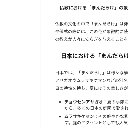
仏教における「まんだらけ」の象
仏教の文化の中で「まんだらけ」は非
や儀式の際には、この花が象徴的に使
の教えが人々に安らぎを与えることを
日本における「まんだら
日本では、「まんだらけ」は様々な植
アサガオやムラサキケマンなどの別名
自の特性を持ち、夏にはその美しさが
チョウセンアサガオ：
夏の季節
から、多くの日本の庭園で愛さ
ムラサキケマン：
その鮮やかな
す。庭のアクセントとしても人気