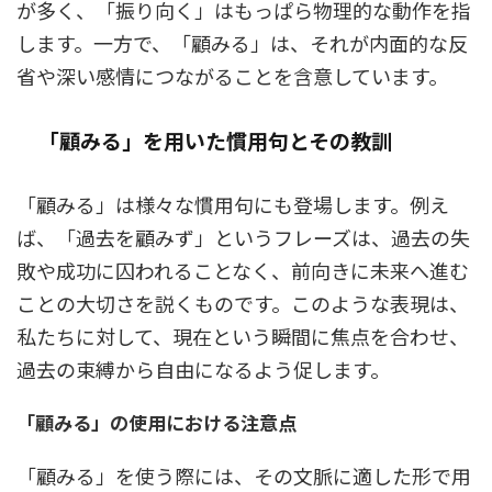
が多く、「振り向く」はもっぱら物理的な動作を指
します。一方で、「顧みる」は、それが内面的な反
省や深い感情につながることを含意しています。
「顧みる」を用いた慣用句とその教訓
「顧みる」は様々な慣用句にも登場します。例え
ば、「過去を顧みず」というフレーズは、過去の失
敗や成功に囚われることなく、前向きに未来へ進む
ことの大切さを説くものです。このような表現は、
私たちに対して、現在という瞬間に焦点を合わせ、
過去の束縛から自由になるよう促します。
「顧みる」の使用における注意点
「顧みる」を使う際には、その文脈に適した形で用