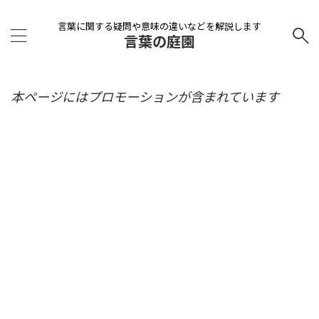
言葉に関する疑問や意味の違いなどを解説します
言葉の庭園
本ページにはプロモーションが含まれています