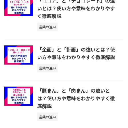
「ココア」と「チョコレート」の違
いとは？使い方や意味をわかりやす
く徹底解説
言葉の違い
「企画」と「計画」の違いとは？使
い方や意味をわかりやすく徹底解説
言葉の違い
「豚まん」と「肉まん」の違いと
は？使い方や意味をわかりやすく徹
底解説
言葉の違い