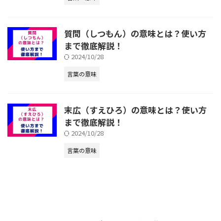
質問（しつもん）の意味とは？使い方
まで徹底解説！
2024/10/28
言葉の意味
末広（すえひろ）の意味とは？使い方
まで徹底解説！
2024/10/28
言葉の意味