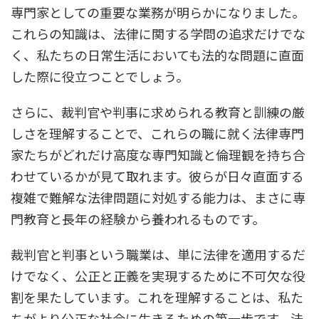
専門家としての重要な業務が明らかになりました。
これらの知識は、法律に関する学問の追求だけでな
く、私たちの日常生活においても法的な問題に直面
した際に役立つことでしょう。
さらに、裁判官や判事に求められる教育と訓練の厳
しさを理解することで、これらの職に就く法律専門
家たちがどれだけ高度な専門知識と倫理観を持ち合
わせているかが見て取れます。彼らが日々直面する
複雑で難解な法律問題に対処する能力は、まさに専
門教育と長年の経験から養われるものです。
裁判官と判事という職業は、単に法律を適用するだ
けでなく、公正と正義を実現するために不可欠な役
割を果たしています。これを理解することは、私た
ちがより公正な社会に生きるための第一歩です。法