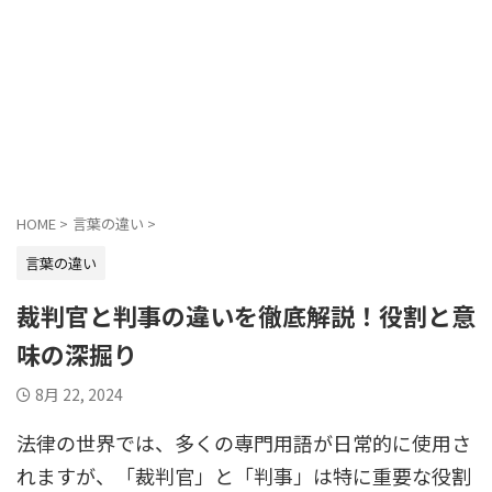
HOME
>
言葉の違い
>
言葉の違い
裁判官と判事の違いを徹底解説！役割と意
味の深掘り
8月 22, 2024
法律の世界では、多くの専門用語が日常的に使用さ
れますが、「裁判官」と「判事」は特に重要な役割