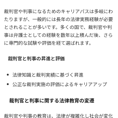
裁判官や判事になるためのキャリアパスは多岐にわ
たりますが、一般的には長年の法律実務経験が必要
とされることが多いです。多くの国で、裁判官や判
事は弁護士としての経験を数年以上積んだ後、さら
に専門的な試験や評価を経て選ばれます。
裁判官と判事の昇進と評価
法律知識と裁判実績に基づく昇進
公正な裁判実施の評価によるキャリアアップ
裁判官と判事に関する法律教育の変遷
裁判官や判事の教育は、法律が複雑化し社会が変化