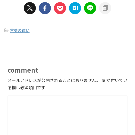
-
言葉の違い
comment
メールアドレスが公開されることはありません。
※
が付いてい
る欄は必須項目です