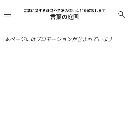
言葉に関する疑問や意味の違いなどを解説します
言葉の庭園
本ページにはプロモーションが含まれています