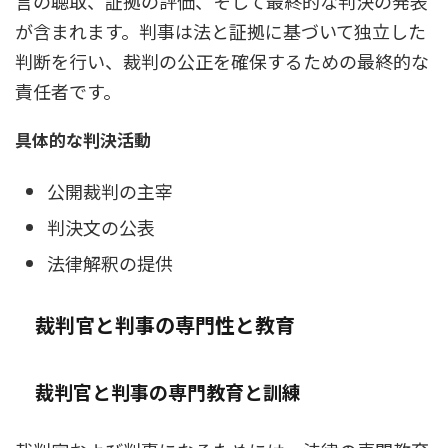
言の聴取、証拠の評価、そして最終的な判決の発表
が含まれます。判事は法と証拠に基づいて独立した
判断を行い、裁判の公正を確保するための最終的な
責任者です。
具体的な判決活動
公開裁判の主宰
判決文の公表
法律解釈の提供
裁判官と判事の専門性と教育
裁判官と判事の専門教育と訓練