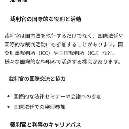
裁判官の国際的な役割と活動
裁判官は国内法を執行するだけでなく、国際法廷や
国際的な裁判活動にも参加することがあります。国
際刑事裁判所（ICC）や国際裁判所（ICJ）など、
様々な国際的な枠組みで活躍する機会があります。
裁判官の国際交流と協力
国際的な法律セミナーや会議への参加
国際法廷での審理参加
裁判官と判事のキャリアパス