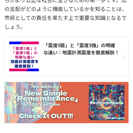
の支配がどのように機能しているかを知ることは、
市民としての責任を果たす上で重要な知識となるで
しょう。
「震度5弱」と「震度5強」の明確
な違い：地震計測震度を徹底解説！