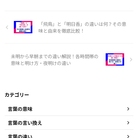
「飛鳥」と「明日香」の違いは何？その意
味と由来を徹底比較！
未明から早朝までの違い解説！各時間帯の
意味と明け方・夜明けの違い
カテゴリー
言葉の意味
言葉の言い換え
言葉の違い