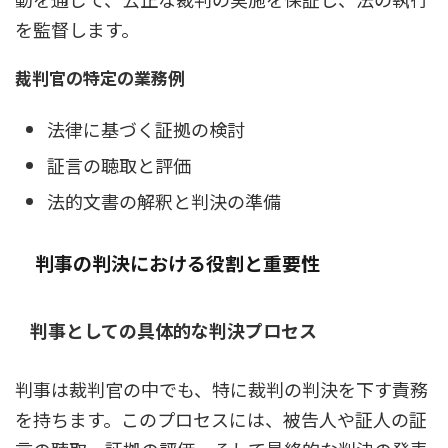
を監督します。
裁判官の特定の業務例
法律に基づく証拠の検討
証言の聴取と評価
法的文書の解釈と判決の準備
判事の判決における役割と重要性
判事としての具体的な判決プロセス
判事は裁判官の中でも、特に裁判の判決を下す責務
を持ちます。このプロセスには、被告人や証人の証