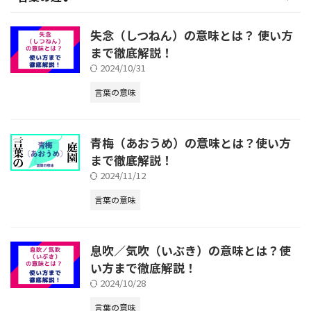
失念（しつねん）の意味とは？ 使い方
まで徹底解説！
2024/10/31
言葉の意味
青梅（あおうめ）の意味とは？使い方
まで徹底解説！
2024/11/12
言葉の意味
息吹／気吹（いぶき）の意味とは？使
い方まで徹底解説！
2024/10/28
言葉の意味