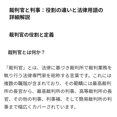
裁判官と判事：役割の違いと法律用語の
詳細解説
裁判官の役割と定義
裁判官とは何か？
「裁判官」とは、法律に基づき裁判所で裁判業務を
執り行う法律専門家を総称する言葉です。これには
複数の職階が含まれており、その範疇には最高裁判
所の長官から、最高裁判所の判事、高等裁判所の長
官、その他の判事、判事補、そして簡易裁判所の判
事まで幅広くカバーされています。