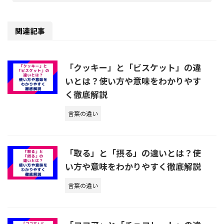
関連記事
「クッキー」と「ビスケット」の違
いとは？使い方や意味をわかりやす
く徹底解説
言葉の違い
「取る」と「摂る」の違いとは？使
い方や意味をわかりやすく徹底解説
言葉の違い