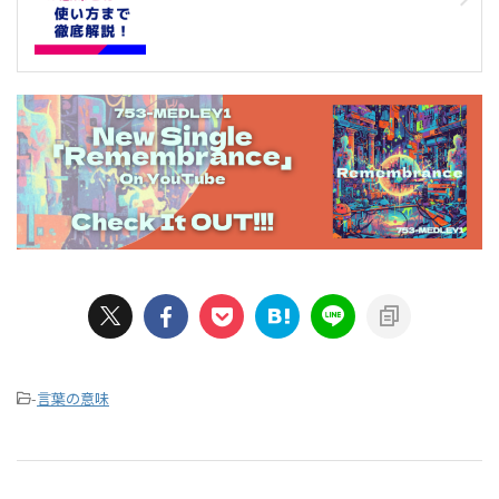
-
言葉の意味