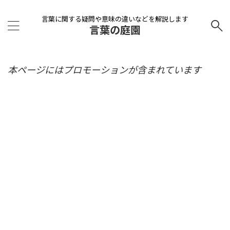
言葉に関する疑問や意味の違いなどを解説します
言葉の庭園
本ページにはプロモーションが含まれています