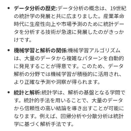
データ分析の歴史:
データ分析の概念は、19世紀
の統計学の発展と共に広まりました。産業革命
時代に生産性向上や市場予測のために統計デー
タを分析する技術が急速に発展したのがきっか
けです。
機械学習と解析の関係:
機械学習アルゴリズム
は、大量のデータから複雑なパターンを自動的
に発見することが得意です。このため、データ
解析の分野では機械学習が積極的に活用され、
より正確な予測や洞察が得られます。
統計と解析:
統計学は、解析の基盤となる学問で
す。統計的手法を用いることで、大量のデータ
から信頼性の高い結論を導き出すことが可能に
なります。例えば、回帰分析や分散分析は統計
学に基づく解析手法です。