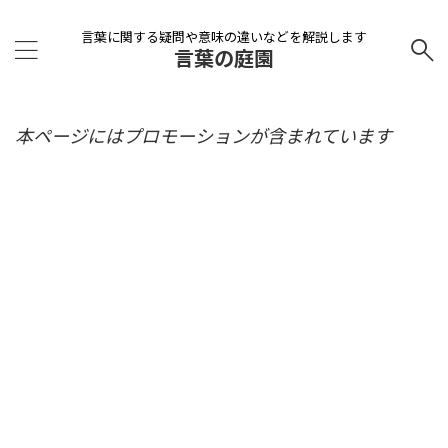
言葉に関する疑問や意味の違いなどを解説します
言葉の庭園
本ページにはプロモーションが含まれています