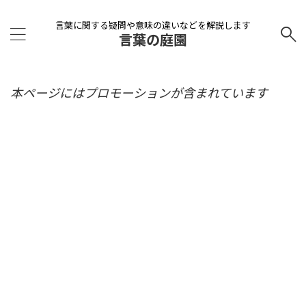
言葉に関する疑問や意味の違いなどを解説します
言葉の庭園
本ページにはプロモーションが含まれています