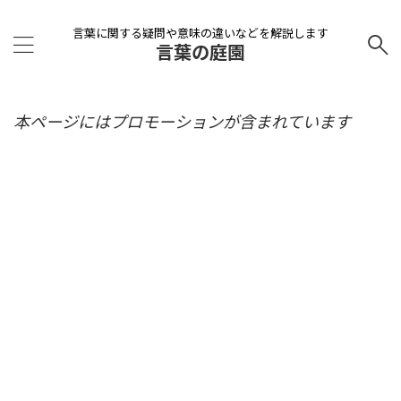
言葉に関する疑問や意味の違いなどを解説します
言葉の庭園
本ページにはプロモーションが含まれています