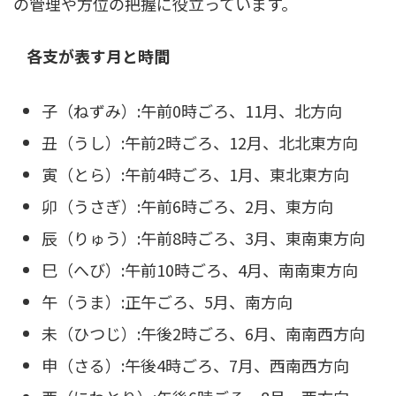
の管理や方位の把握に役立っています。
各支が表す月と時間
子（ねずみ）:午前0時ごろ、11月、北方向
丑（うし）:午前2時ごろ、12月、北北東方向
寅（とら）:午前4時ごろ、1月、東北東方向
卯（うさぎ）:午前6時ごろ、2月、東方向
辰（りゅう）:午前8時ごろ、3月、東南東方向
巳（へび）:午前10時ごろ、4月、南南東方向
午（うま）:正午ごろ、5月、南方向
未（ひつじ）:午後2時ごろ、6月、南南西方向
申（さる）:午後4時ごろ、7月、西南西方向