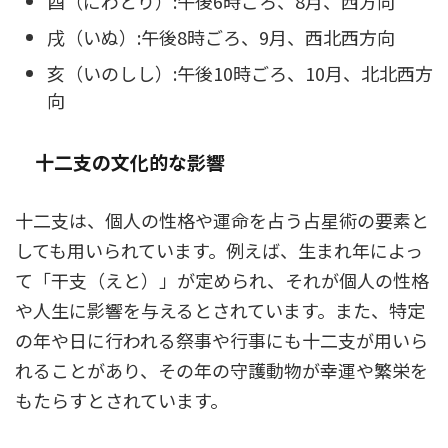
酉（にわとり）:午後6時ごろ、8月、西方向
戌（いぬ）:午後8時ごろ、9月、西北西方向
亥（いのしし）:午後10時ごろ、10月、北北西方
向
十二支の文化的な影響
十二支は、個人の性格や運命を占う占星術の要素と
しても用いられています。例えば、生まれ年によっ
て「干支（えと）」が定められ、それが個人の性格
や人生に影響を与えるとされています。また、特定
の年や日に行われる祭事や行事にも十二支が用いら
れることがあり、その年の守護動物が幸運や繁栄を
もたらすとされています。