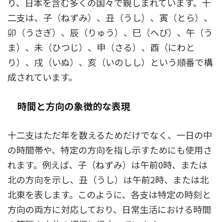
り、日本を含む多くの国々で親しまれています。十
二支は、子（ねずみ）、丑（うし）、寅（とら）、
卯（うさぎ）、辰（りゅう）、巳（へび）、午（う
ま）、未（ひつじ）、申（さる）、酉（にわと
り）、戌（いぬ）、亥（いのしし）という順番で構
成されています。
時間と方向の象徴的な表現
十二支はただ年を数えるためだけでなく、一日の中
の時間帯や、特定の方向を指し示すためにも使用さ
れます。例えば、子（ねずみ）は午前0時、または
北の方向を示し、丑（うし）は午前2時、または北
北東を表します。このように、各支は特定の時刻と
方向の両方に対応しており、日常生活における時間