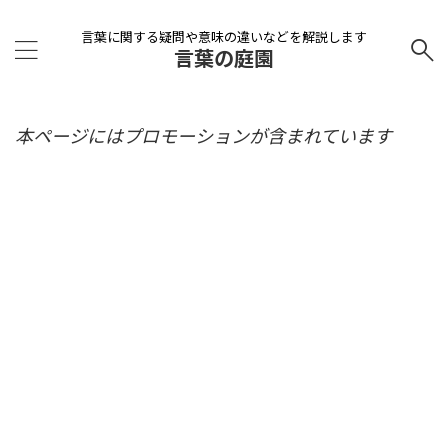
言葉に関する疑問や意味の違いなどを解説します
言葉の庭園
本ページにはプロモーションが含まれています