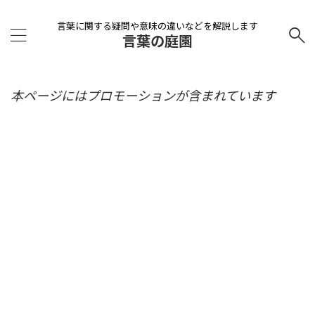
言葉に関する疑問や意味の違いなどを解説します
言葉の庭園
本ページにはプロモーションが含まれています