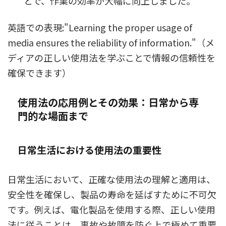
とで、作業の効率が大幅に向上しました。
英語での表現:"Learning the proper usage of
media ensures the reliability of information."（メ
ディアの正しい使用法を学ぶことで情報の信頼性を
確保できます）
使用法の応用例とその効果：日常から専
門的な場面まで
日常生活における使用法の重要性
日常生活において、正確な使用法の理解と適用は、
安全性を確保し、製品の寿命を延ばすために不可欠
です。例えば、電化製品を使用する際、正しい使用
法に従うことは、事故や故障を防ぐ上で極めて重要