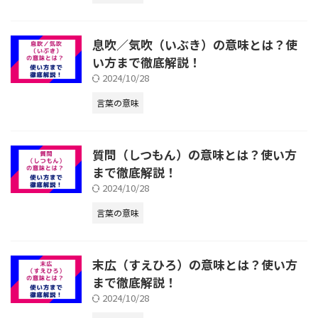
息吹／気吹（いぶき）の意味とは？使
い方まで徹底解説！
2024/10/28
言葉の意味
質問（しつもん）の意味とは？使い方
まで徹底解説！
2024/10/28
言葉の意味
末広（すえひろ）の意味とは？使い方
まで徹底解説！
2024/10/28