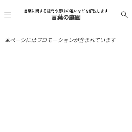
言葉に関する疑問や意味の違いなどを解説します
言葉の庭園
本ページにはプロモーションが含まれています