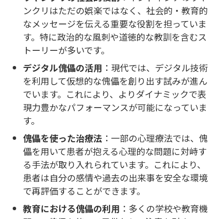
ンクリはただの娯楽ではなく、社会的・教育的
なメッセージを伝える重要な役割を担っていま
す。特に政治的な風刺や道徳的な教訓を含むス
トーリーが多いです。
デジタル傀儡の活用
：現代では、デジタル技術
を利用して仮想的な傀儡を創り出す試みが進ん
でいます。これにより、よりダイナミックで表
現力豊かなパフォーマンスが可能になっていま
す。
傀儡を使った治療法
：一部の心理療法では、傀
儡を用いて患者が抱える心理的な問題に対峙す
る手法が取り入れられています。これにより、
患者は自分の感情や過去の出来事を安全な環境
で再評価することができます。
教育における傀儡の利用
：多くの学校や教育機