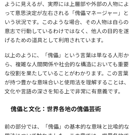
ように見えるが、実際には上層部や外部の人物によ
って意思決定が左右される「傀儡マネージャー」と
いう状況です。このような場合、その人物は自らの
意志で行動しているわけではなく、他人の目的を遂
げるための道具として利用されています。
以上のように、「傀儡」という言葉は単なる人形か
ら、複雑な人間関係や社会的な構造においても重要
な役割を果たしていることがわかります。この言葉
が持つ豊かな意味合いと使用法を理解することは、
文化や言語の深さを知る上で非常に有意義です。
傀儡と文化：世界各地の傀儡芸術
前の部分では、「傀儡」の基本的な意味と比喩的な