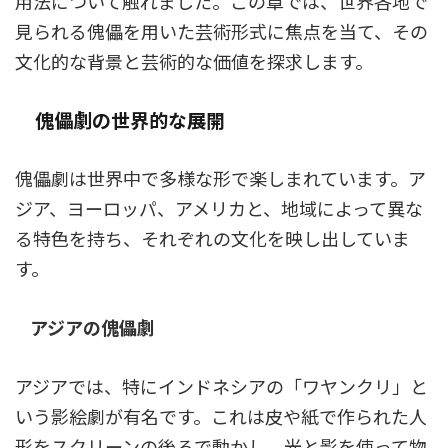
用法について触れました。この章では、世界各地で
見られる傀儡を用いた芸術形式に焦点を当て、その
文化的な背景と芸術的な価値を探求します。
傀儡劇の世界的な展開
傀儡劇は世界中で多様な形で楽しまれています。ア
ジア、ヨーロッパ、アメリカと、地域によって異な
る特色を持ち、それぞれの文化を映し出していま
す。
アジアの傀儡劇
アジアでは、特にインドネシアの「ワヤンクリ」と
いう影絵劇が有名です。これは皮や紙で作られた人
形をスクリーンの後ろで動かし、光と影を使って物