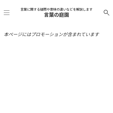
言葉に関する疑問や意味の違いなどを解説します
言葉の庭園
本ページにはプロモーションが含まれています