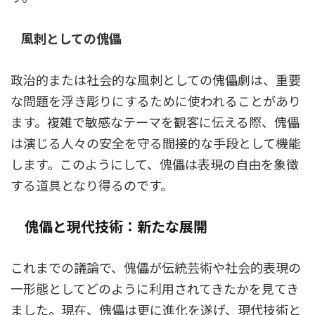
風刺としての傀儡
政治的または社会的な風刺としての傀儡劇は、重要
な問題を浮き彫りにするために使われることがあり
ます。複雑で敏感なテーマを観客に伝える際、傀儡
は演じる人々の安全を守る間接的な手段として機能
します。このようにして、傀儡は表現の自由を象徴
する道具となり得るのです。
傀儡と現代技術：新たな展開
これまでの議論で、傀儡が伝統芸術や社会的表現の
一形態としてどのように利用されてきたかを見てき
ました。現在、傀儡は更に進化を遂げ、現代技術と