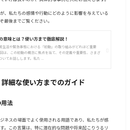
が、私たちの感情や行動にどのように影響を与えている
ぞ最後までご覧ください。
の意味とは？使い方まで徹底解説！
常生活や緊急事態における「初動」の取り組みがどれほど重要
今回は、この初動の概念に焦点を当て、その定義や重要性、さまざ
いてお話しします。私た ...
？詳細な使い方までのガイド
の用法
ジネスの場面でよく使用される用語であり、私たちが感
す。この言葉は、特に潜在的な問題や将来起こりうるリ