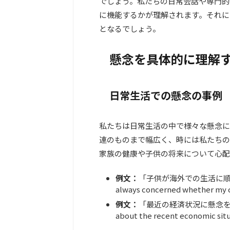
でしょう。私たちの日常会話や専門的
に機能するかが理解されます。それに
となるでしょう。
懸念を具体的に理解
日常生活での懸念の事例
私たちは日常生活の中で様々な懸念に
連のものまで幅広く、時には私たちの
家族の健康や子供の将来について心配
例文：
「子供が海外での生活に順
always concerned whether my ch
例文：
「最近の経済状況に懸念を感じ
about the recent economic sit