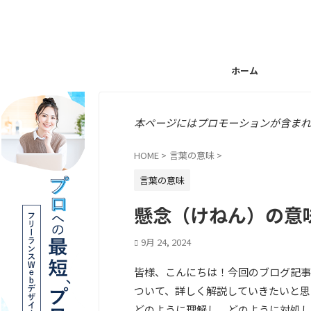
ホーム
本ページにはプロモーションが含まれ
HOME
>
言葉の意味
>
言葉の意味
懸念（けねん）の意
9月 24, 2024
皆様、こんにちは！今回のブログ記事
ついて、詳しく解説していきたいと思
どのように理解し、どのように対処し