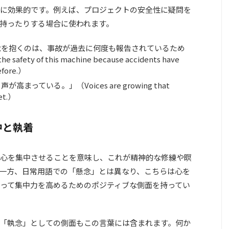
に効果的です。例えば、プロジェクトの安全性に疑問を
持ったりする場合に使われます。
念を抱くのは、事故が過去に何度も報告されているため
 safety of this machine because accidents have
efore.）
っている。」（Voices are growing that
ket.）
中と執着
心を集中させることを意味し、これが精神的な修練や瞑
一方、日常用語での「懸念」とは異なり、こちらは心を
って集中力を高めるためのポジティブな側面を持ってい
「執念」としての側面もこの言葉には含まれます。何か