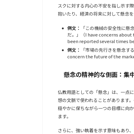
スクに対する内心の不安を指し示す際
抱いたり、経済の将来に対して懸念を
例文：
「この機械の安全性に懸
だ。」（I have concerns about the
been reported several times b
例文：
「市場の先行きを懸念する声が高ま
concern the future of the mar
懸念の精神的な側面：集
仏教用語としての「懸念」は、一点に
想の文脈で使われることがあります。
穏やかに保ちながら一つの目標に向か
ます。
さらに、強い執着を示す意味もあり、