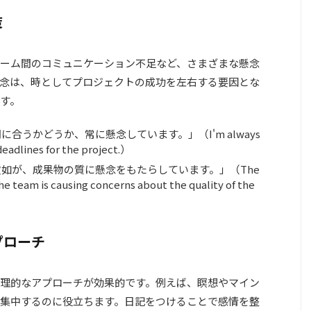
策
ーム間のコミュニケーション不足など、さまざまな懸念
念は、時としてプロジェクトの成功を左右する要因とな
す。
合うかどうか、常に懸念しています。」（I'm always
eadlines for the project.）
如が、成果物の質に懸念をもたらしています。」（The
he team is causing concerns about the quality of the
プローチ
理的なアプローチが効果的です。例えば、瞑想やマイン
集中するのに役立ちます。日記をつけることで感情を整