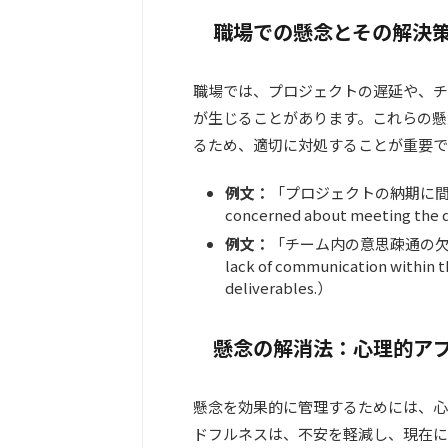
職場での懸念とその解決
職場では、プロジェクトの遅延や、チ
が生じることがあります。これらの懸
るため、適切に対処することが重要で
例文：
「プロジェクトの納期に間に
concerned about meeting the d
例文：
「チーム内の意思疎通の欠
lack of communication within t
deliverables.）
懸念の解消法：心理的ア
懸念を効果的に管理するためには、心
ドフルネスは、不安を軽減し、現在に