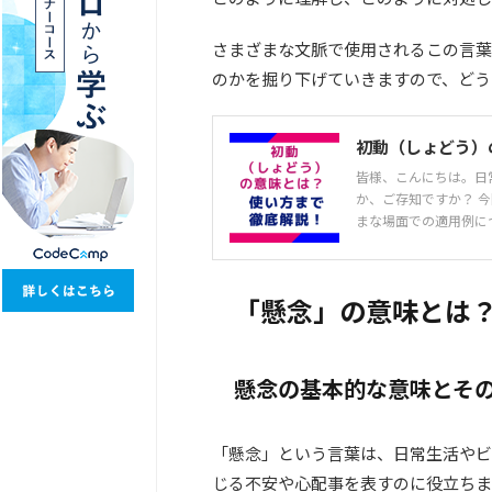
さまざまな文脈で使用されるこの言葉
のかを掘り下げていきますので、どう
初動（しょどう）
皆様、こんにちは。日
か、ご存知ですか？ 
まな場面での適用例につ
「懸念」の意味とは
懸念の基本的な意味とそ
「懸念」という言葉は、日常生活やビ
じる不安や心配事を表すのに役立ちま