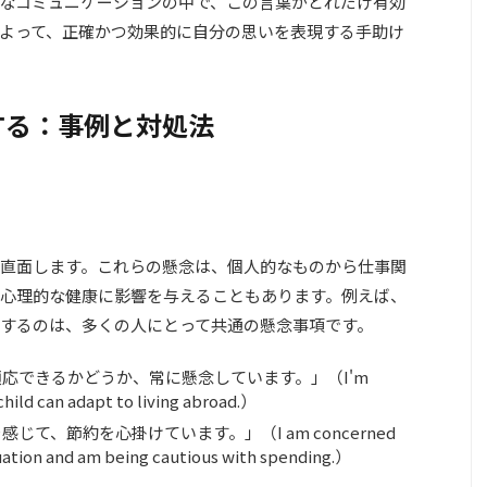
なコミュニケーションの中で、この言葉がどれだけ有効
よって、正確かつ効果的に自分の思いを表現する手助け
する：事例と対処法
直面します。これらの懸念は、個人的なものから仕事関
心理的な健康に影響を与えることもあります。例えば、
するのは、多くの人にとって共通の懸念事項です。
応できるかどうか、常に懸念しています。」（I'm
ild can adapt to living abroad.）
て、節約を心掛けています。」（I am concerned
uation and am being cautious with spending.）