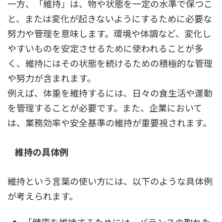
一方、「維持」は、物や状態を一定の水準で保つこ
と、または変化が起きないようにするために必要な
努力や管理を意味します。環境や体調など、変化し
やすいものを安定させるために使われることが多
く、維持にはその状態を続けるための積極的な管理
や努力が含まれます。
例えば、体重を維持するには、日々の食生活や運動
を管理することが必要です。また、企業において
は、業務効率や安全基準の維持が重要視されます。
維持の具体例
維持という言葉の使い方には、以下のような具体例
が考えられます。
「健康を維持するためには、バランスの取れた