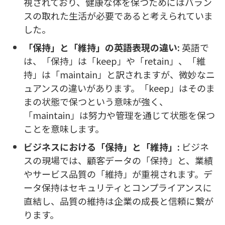
視されており、健康な体を保つためにはバラン
スの取れた生活が必要であると考えられていま
した。
「保持」と「維持」の英語表現の違い:
英語で
は、「保持」は「keep」や「retain」、「維
持」は「maintain」と訳されますが、微妙なニ
ュアンスの違いがあります。「keep」はそのま
まの状態で保つという意味が強く、
「maintain」は努力や管理を通じて状態を保つ
ことを意味します。
ビジネスにおける「保持」と「維持」:
ビジネ
スの現場では、顧客データの「保持」と、業績
やサービス品質の「維持」が重視されます。デ
ータ保持はセキュリティとコンプライアンスに
直結し、品質の維持は企業の成長と信頼に繋が
ります。