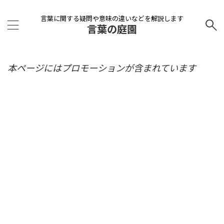
言葉に関する疑問や意味の違いなどを解説します
言葉の庭園
本ページにはプロモーションが含まれています