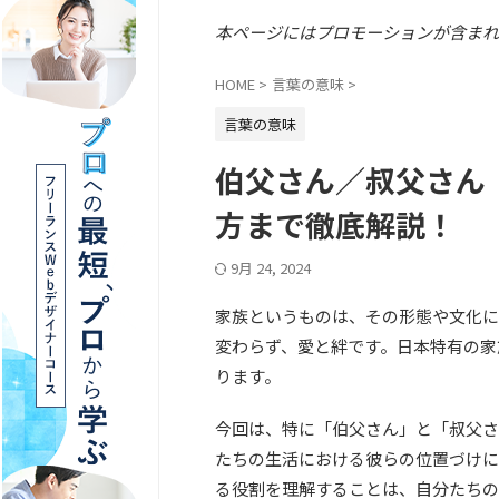
本ページにはプロモーションが含まれ
HOME
>
言葉の意味
>
言葉の意味
伯父さん／叔父さん
方まで徹底解説！
9月 24, 2024
家族というものは、その形態や文化に
変わらず、愛と絆です。日本特有の家
ります。
今回は、特に「伯父さん」と「叔父さ
たちの生活における彼らの位置づけに
る役割を理解することは、自分たちの