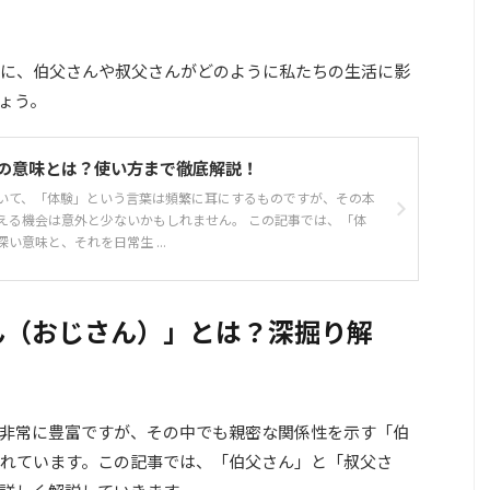
に、伯父さんや叔父さんがどのように私たちの生活に影
ょう。
の意味とは？使い方まで徹底解説！
いて、「体験」という言葉は頻繁に耳にするものですが、その本
える機会は意外と少ないかもしれません。 この記事では、「体
い意味と、それを日常生 ...
ん（おじさん）」とは？深掘り解
非常に豊富ですが、その中でも親密な関係性を示す「伯
れています。この記事では、「伯父さん」と「叔父さ