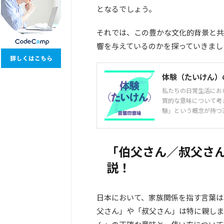
となるでしょう。
それでは、この豊かな文化的背景と共
響を与えているのかを探っていきまし
体験（たいけん）
私たちの日常生活にお
質的な意味について考
験」という概念が持つ深
「伯父さん／叔父さ
説！
日本において、家族関係を指す言葉は
父さん」や「叔父さん」は特に親しま