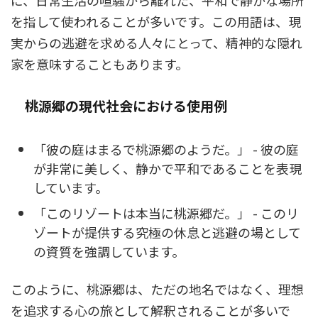
に、日常生活の喧騒から離れた、平和で静かな場所
を指して使われることが多いです。この用語は、現
実からの逃避を求める人々にとって、精神的な隠れ
家を意味することもあります。
桃源郷の現代社会における使用例
「彼の庭はまるで桃源郷のようだ。」 - 彼の庭
が非常に美しく、静かで平和であることを表現
しています。
「このリゾートは本当に桃源郷だ。」 - このリ
ゾートが提供する究極の休息と逃避の場として
の資質を強調しています。
このように、桃源郷は、ただの地名ではなく、理想
を追求する心の旅として解釈されることが多いで