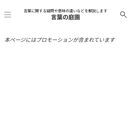
言葉に関する疑問や意味の違いなどを解説します
言葉の庭園
本ページにはプロモーションが含まれています