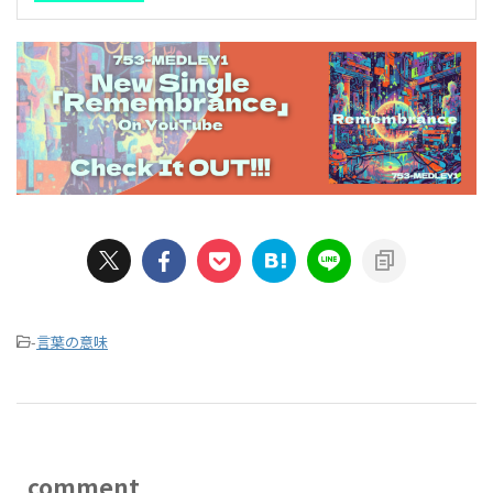
-
言葉の意味
comment